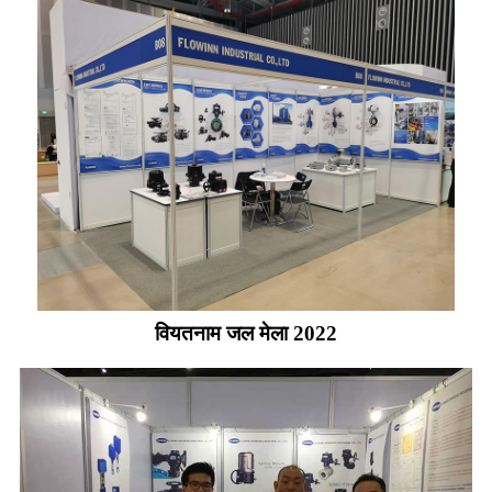
वियतनाम जल मेला 2022