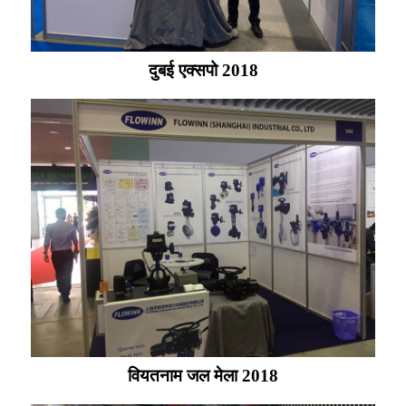
दुबई एक्सपो 2018
वियतनाम जल मेला 2018