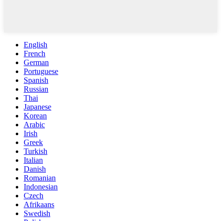
English
French
German
Portuguese
Spanish
Russian
Thai
Japanese
Korean
Arabic
Irish
Greek
Turkish
Italian
Danish
Romanian
Indonesian
Czech
Afrikaans
Swedish