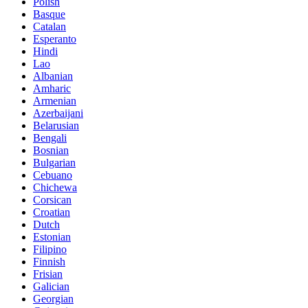
Polish
Basque
Catalan
Esperanto
Hindi
Lao
Albanian
Amharic
Armenian
Azerbaijani
Belarusian
Bengali
Bosnian
Bulgarian
Cebuano
Chichewa
Corsican
Croatian
Dutch
Estonian
Filipino
Finnish
Frisian
Galician
Georgian