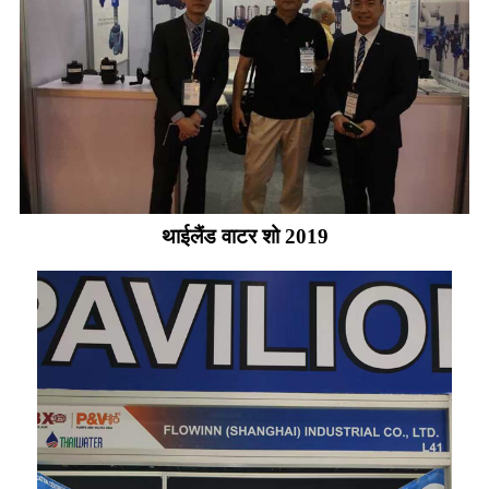
थाईलैंड वाटर शो 2019