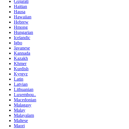
Gujarati
Haitian
Hausa
Hawaiian
Hebrew
Hmong
Hungarian
Icelandic
Igbo
Javanese
Kannada
Kazakh
Khmer
Kurdish
Kyrgyz
Latin
Latvian
Lithuanian
Luxembou..
Macedonian
Malagasy
Malay
Malayalam
Maltese
Maori