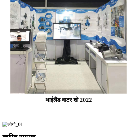
थाईलैंड वाटर शो 2022