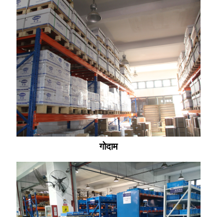
गोदाम