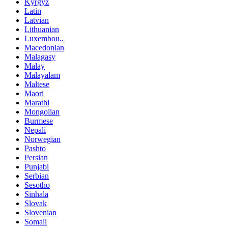
Kyrgyz
Latin
Latvian
Lithuanian
Luxembou..
Macedonian
Malagasy
Malay
Malayalam
Maltese
Maori
Marathi
Mongolian
Burmese
Nepali
Norwegian
Pashto
Persian
Punjabi
Serbian
Sesotho
Sinhala
Slovak
Slovenian
Somali