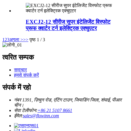
EXCJ2-12 सीरीज सुपर इंटेलिजेंट विस्फोट
प्रूफ क्वार्टर टर्न इलेक्ट्रिक एक्चुएटर
1
2
3
अगला >
>>
पृष्ठ 1 / 3
त्वरित सम्पक
समाचार
हमसे संपर्क करें
संपर्क में रहो
नंबर 1391, ज़िचुन रोड, एंटिंग टाउन, जियाडिंग जिला, शंघाई, पीआर
चीन।
सेवा टेलीफोन:
+86 21 5107 8661
ईमेल:
sales@flowinn.com