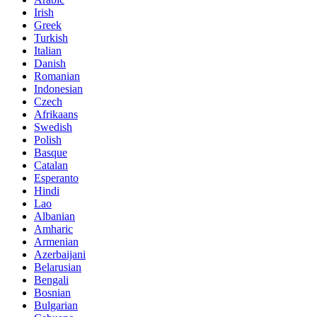
Irish
Greek
Turkish
Italian
Danish
Romanian
Indonesian
Czech
Afrikaans
Swedish
Polish
Basque
Catalan
Esperanto
Hindi
Lao
Albanian
Amharic
Armenian
Azerbaijani
Belarusian
Bengali
Bosnian
Bulgarian