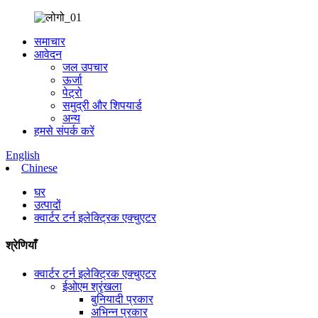
समाचार
आवेदन
जल उपचार
ऊर्जा
पेट्रो
समुद्री और शिपयार्ड
अन्य
हमसे संपर्क करें
English
Chinese
घर
उत्पादों
क्वार्टर टर्न इलेक्ट्रिक एक्चुएटर
श्रेणियाँ
क्वार्टर टर्न इलेक्ट्रिक एक्चुएटर
ईओएम श्रृंखला
बुनियादी प्रकार
अभिन्न प्रकार